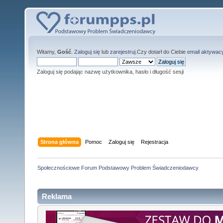
Witamy,
Gość
.
Zaloguj się
lub
zarejestruj
.Czy dotarł do Ciebie
email aktywac
Zaloguj się podając nazwę użytkownika, hasło i długość sesji
Strona główna
Pomoc
Zaloguj się
Rejestracja
Społecznościowe Forum Podstawowy Problem Świadczeniodawcy
Reklama